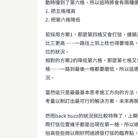
動時撞到了第六格，所以這時將會有兩種
1. 把五格增高
2. 把第六格降低
若採用方案1，那麼第四格又會打弦，連鎖
比三更高……一路往上到上枕也得要增高
位的狀況。
相對的方案2的降低第六格，那麼第七格又
格……一路到最後一格都要磨低，所以這
況。
當然這只是最最基本思考施工方向的方法
考量以制訂出最可行的解決方案，未來再
然而back buzz的狀況就比較特殊了，
際打弦位置幾乎都是出現在第一格，所以
抬高些些微以剛好閃過誘發打弦的臨界點