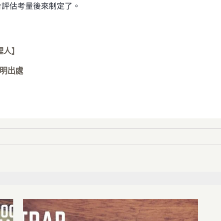
合評估考量後來制定了。
理人】
明出處