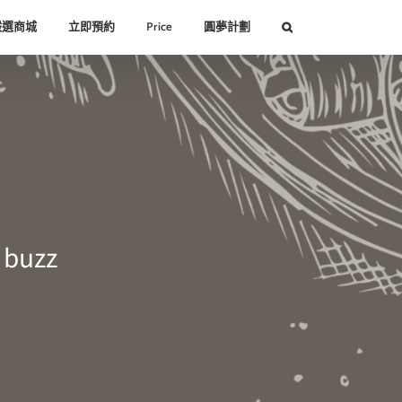
嚴選商城
立即預約
Price
圓夢計劃
buzz