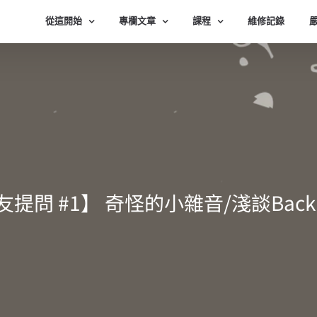
從這開始
專欄文章
課程
維修記錄
提問 #1】 奇怪的小雜音/淺談Back 