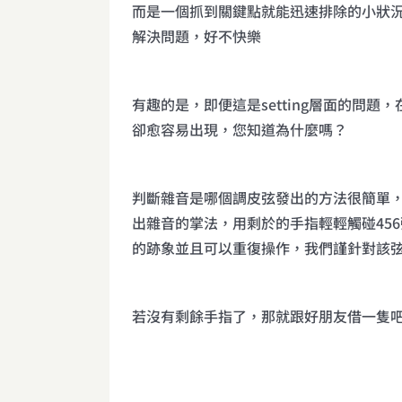
而是一個抓到關鍵點就能迅速排除的小狀
解決問題，好不快樂
有趣的是，即便這是setting層面的問題
卻愈容易出現，您知道為什麼嗎？
判斷雜音是哪個調皮弦發出的方法很簡單
出雜音的掌法，用剩於的手指輕輕觸碰45
的跡象並且可以重復操作，我們謹針對該
若沒有剩餘手指了，那就跟好朋友借一隻