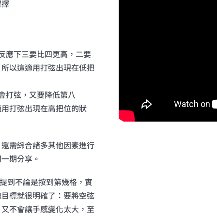
選擇
反應下三要比四更高，二要
，所以這適用打弦出現在低把
會打弦，又要降低第八
適用打弦出現在高把位的狀
，還需綜合諸多其他因素進行
開一期分享。
上期提到不論是按到第幾格，實
總目標就很明確了：要將空弦
，又不會讓手感變化太大，至