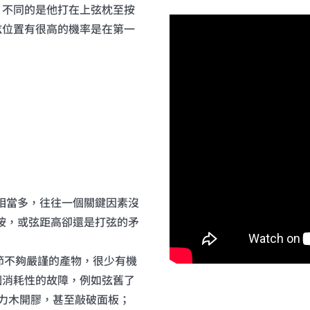
；不同的是他打在上弦枕至按
弦位置有很高的機率是在第一
相當多，往往一個關鍵因素沒
按，或弦距高卻還是打弦的矛
ting環節不夠嚴謹的產物，很少有機
個消耗性的故障，例如弦舊了
以致力木開膠，甚至敲破面板；