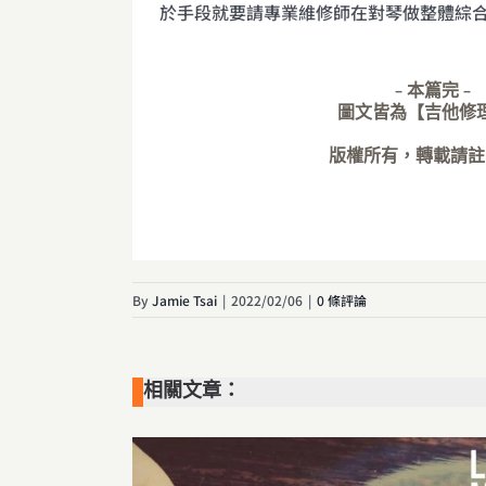
於手段就要請專業維修師在對琴做整體綜
– 本篇完 –
圖文皆為【吉他修
版權所有，轉載請註
By
Jamie Tsai
|
2022/02/06
|
0 條評論
相關文章：