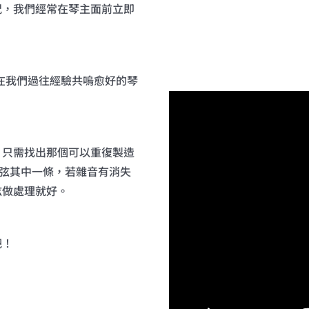
況，我們經常在琴主面前立即
，在我們過往經驗共嗚愈好的琴
，只需找出那個可以重復製造
6弦其中一條，若雜音有消失
弦做處理就好。
吧！