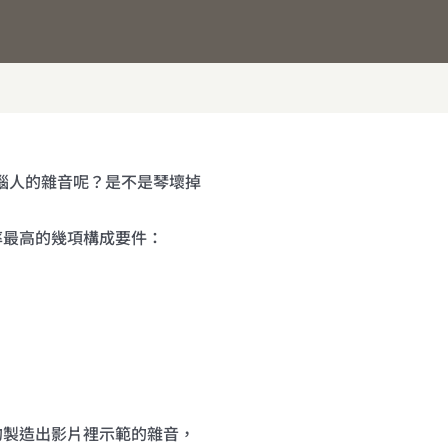
惱人的雜音呢？是不是琴壞掉
率最高的幾項構成要件：
的製造出影片裡示範的雜音，