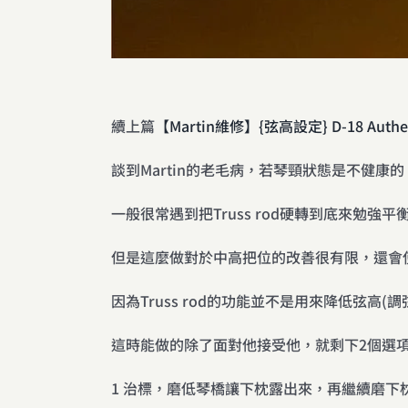
續上篇
【Martin維修】{弦高設定} D-18 Authen
談到Martin的老毛病，若琴頸狀態是不健康
一般很常遇到把Truss rod硬轉到底來勉強
但是這麼做對於中高把位的改善很有限，還會
因為Truss rod的功能並不是用來降低弦高(調
這時能做的除了面對他接受他，就剩下2個選
1 治標，磨低琴橋讓下枕露出來，再繼續磨下