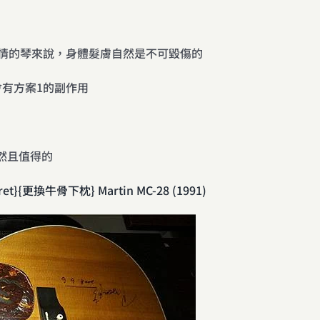
有感情的琴來說，身體髮膚自然是不可毀傷的
有方案1的副作用
然且值得的
ret}{更換牛骨下枕} Martin MC-28 (1991)