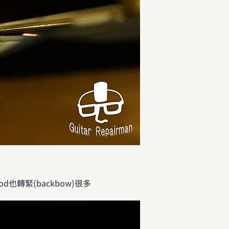
rod也轉緊(backbow)很多