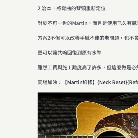
2 治本，將彎曲的琴頸重新定位
對於不可一世的Martin，而且是使用已久
方案2不但可以改善手感不佳的老問題，也不會
更可以讓共嗚回復到原有水準
雖然工費與施工難度高了許多，但這麼做是必
同場加映：
【Martin維修】{Neck Reset}{Ref