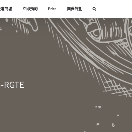
嚴選商城
立即預約
Price
圓夢計劃
6-RGTE