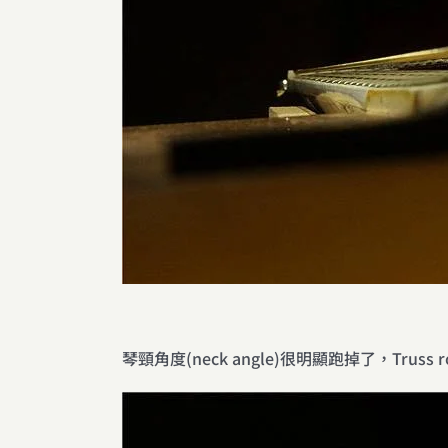
琴頸角度(neck angle)很明顯跑掉了，Truss 