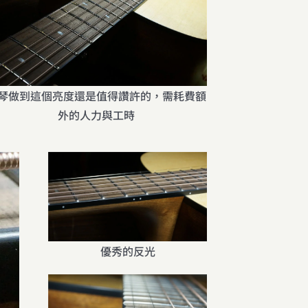
琴做到這個亮度還是值得讚許的，需耗費額
外的人力與工時
優秀的反光