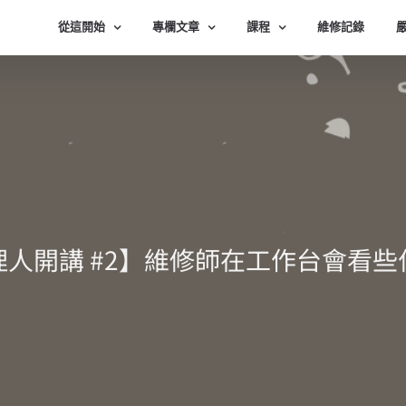
從這開始
專欄文章
課程
維修記錄
理人開講 #2】維修師在工作台會看些