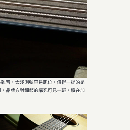
生雜音，太淺則弦容易跑位。值得一提的是
到，品牌方對細節的講究可見一斑，將在加