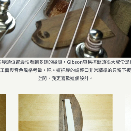
琴頭位置最怕看到多餘的縫隙，Gibson容易摔斷頭很大成份
工藝與音色風格考量，吧。這把琴的調整口非常精準的只留下扳
空間，我更喜歡這個設計。