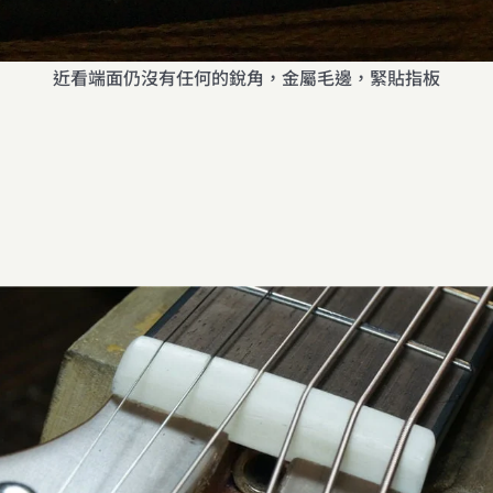
近看端面仍沒有任何的銳角，金屬毛邊，緊貼指板