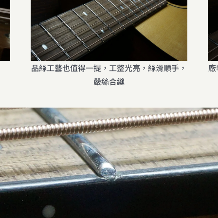
品絲工藝也值得一提，工整光亮，絲滑順手，
廠
嚴絲合縫