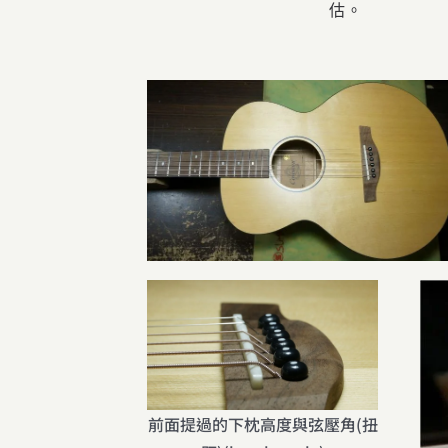
估。
前面提過的下枕高度與弦壓角(扭