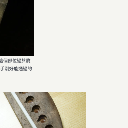
是這個部位過於脆
手剛好能通過的