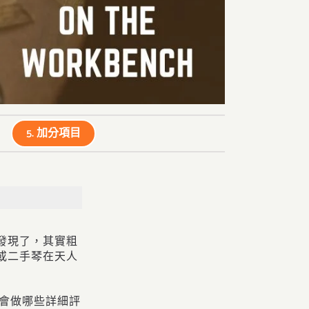
5. 加分項目
發現了，其實粗
或二手琴在天人
後會做哪些詳細評