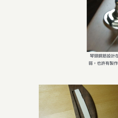
琴頸鋼筋設計在
弱，也許有製作