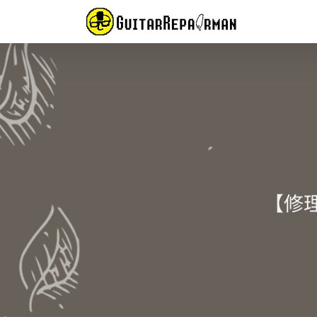
Skip
to
content
【修