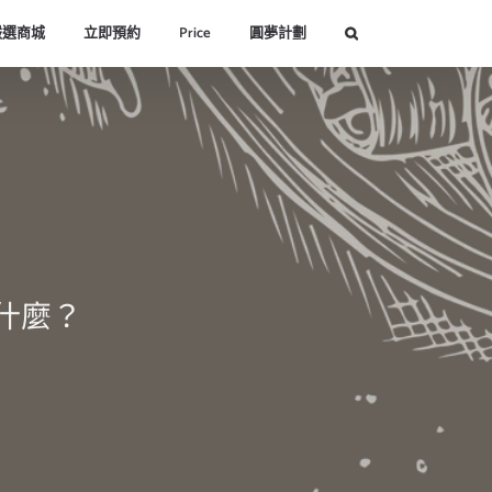
嚴選商城
立即預約
Price
圓夢計劃
什麼？