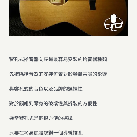
響孔式拾音器向來是最容易安裝的拾音器種類
先撇除拾音器的安裝位置對於琴體共嗚的影響
與響孔式的音色以及品牌的選擇性
對於顧慮到琴身的破壞性與拆裝的方便性
通常響孔式是個很方便的選擇
只要在琴身屁股處鑽一個導線插孔