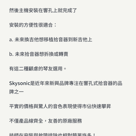
然後主機安裝在響孔上就完成了
安裝的方便性很適合：
a. 未來換吉他想移植拾音器到新吉他上
b. 未來拾音器想拆換或轉賣
有這二種顧慮的琴友選用。
Skysonic
是近年來新興品牌專注在響孔式拾音器的品
牌之一
平實的價格與驚人的音色表現使得市佔快速攀昇
不僅產品線齊全，友善的原廠服務
技師在安裝與故障排除也相對簡單許多！