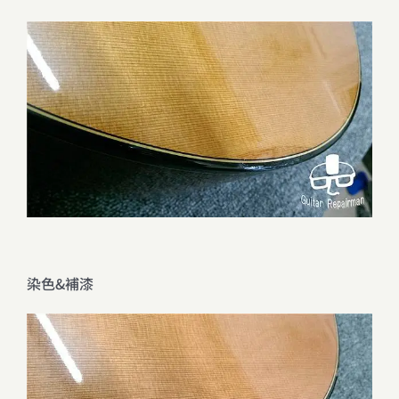
染色&補漆