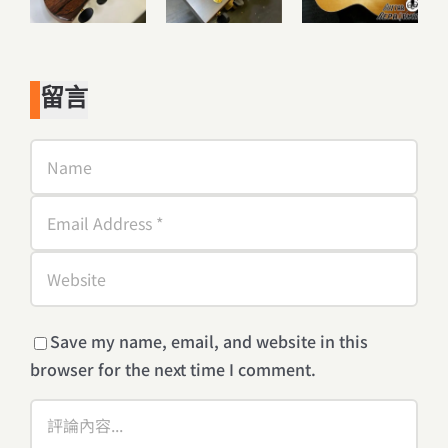
留言
Save my name, email, and website in this
browser for the next time I comment.
Comment