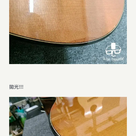
拋光!!!