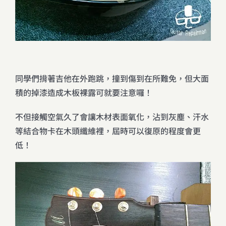
同學們揹著吉他在外跑跳，撞到傷到在所難免，但大面
積的掉漆造成木板裸露可就要注意囉！
不但接觸空氣久了會讓木材表面氧化，沾到灰塵、汗水
等結合物卡在木頭纖維裡，屆時可以復原的程度會更
低！