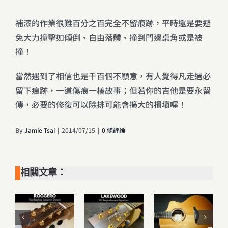
補漆的作業很難百分之百完全不留痕跡，平時還是要避
免大力撞擊如傾倒、自由落體、撞到門邊桌角或是被
撞！
當然遇到了相信也是千百個不願意，有人覺得凡走過必
留下痕跡，一道傷痕一椿故事；但若你的吉他是要永留
傳，必要的修復可以除排可能會擴大的損壞喔！
By
Jamie Tsai
|
2014/07/15
|
0 條評論
相關文章：