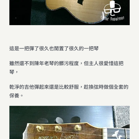
這是一把彈了很久也閒置了很久的一把琴
雖然還不到陳年老琴的髒污程度，但主人很愛惜這把
琴，
乾淨的吉他彈起來還是比較舒服，趁換弦時做個全套的
保養。