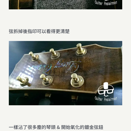
弦拆掉後指印可以看得更清楚
一樣沾了很多塵的琴頭 & 開始氧化的鍍金弦鈕