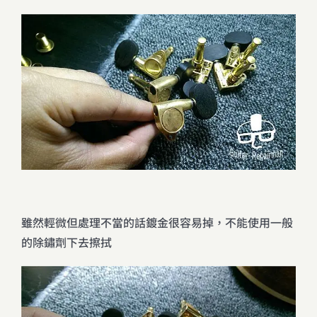
雖然輕微但處理不當的話鍍金很容易掉，不能使用一般
的除鏽劑下去擦拭