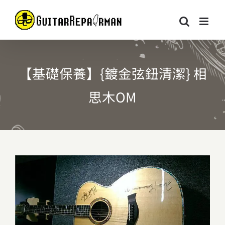
Skip
to
content
【基礎保養】{鍍金弦鈕清潔} 相
思木OM