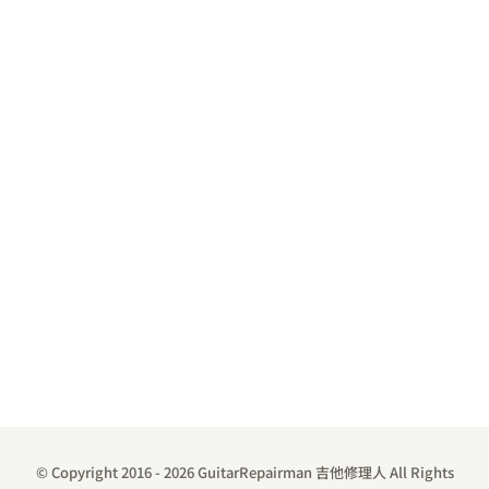
© Copyright 2016 -
2026 GuitarRepairman 吉他修理人 All Rights