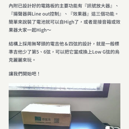
內附已設計好的電路板的主要功能有『訊號放大器』、
『揚聲器與Line out控制』、『效果器』這三個功能。
簡單來說裝了電池就可以自High了，或者是接音箱或效
果器大家一起High～
結構上採用無琴頭的電吉他＆四弦的設計，就是一般標
準吉他少了第5、6弦，可以把它當成換上Low G弦的烏
克麗麗來玩。
讓我們開始吧！