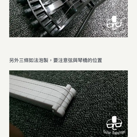
另外三條如法泡製，要注意弦與琴橋的位置