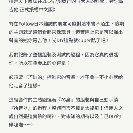
這是天下雜誌在2014/7/8發行的《大人的科學：迷你電
吉他 正式援權中文版》
有在Follow日本雜誌的朋友可能對這本書不陌生，這期
的主題就是這個看起來像玩具，但實際上它是可以彈出
聲音的迷你電吉他！光DIY這點就super酷了吧！
我們記錄了整個組裝及測試的過程，因為它真的很迷
你，所以在彈奏上的心得是：
必須要『巧妙的』控制它的音準，才不會一不小心就給
他走音了這樣~
這組套件的主體圍繞著『琴身』的組裝與自己動手繞
『拾音器』的過程，整體而言不算是太複雜！但迷人之
處自然是這實驗的精神、對未知的期待以及自己DIY的
樂趣啦～～