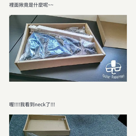
裡面揪竟是什麼呢~~
喔!!!!我看到neck了!!!