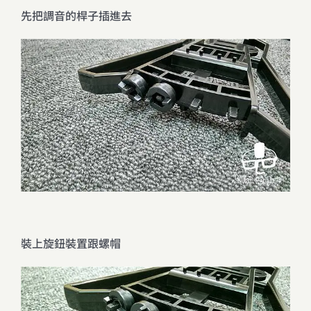
先把調音的桿子插進去
裝上旋鈕裝置跟螺帽