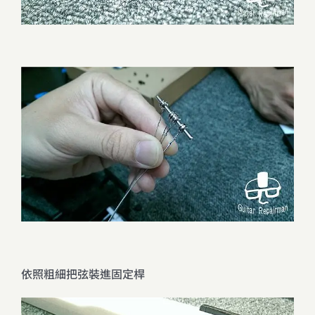
依照粗細把弦裝進固定桿