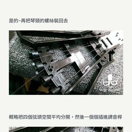
是的~再把琴頸的螺絲裝回去
概略把四個弦頭空間平均分開，然後一個個插進調音桿