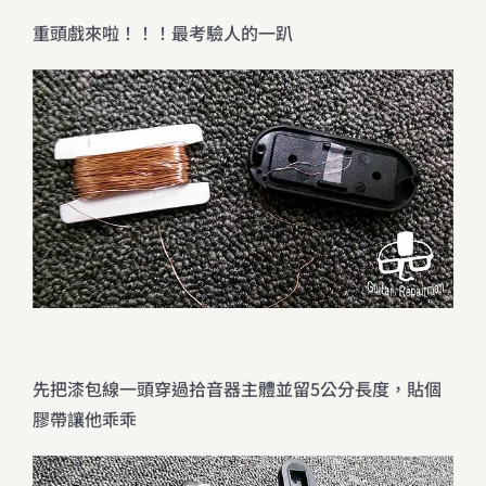
重頭戲來啦！！！最考驗人的一趴
先把漆包線一頭穿過拾音器主體並留5公分長度，貼個
膠帶讓他乖乖