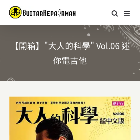
Skip
to
content
【開箱】"大人的科學" Vol.06 迷
你電吉他