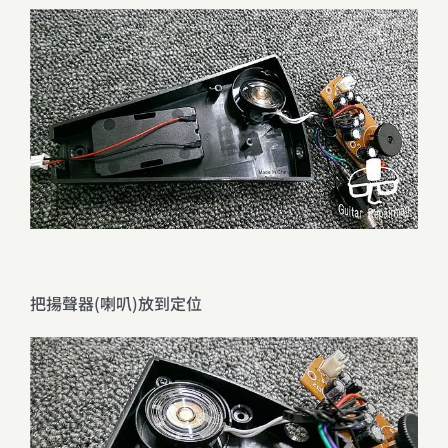
把揚聲器(喇叭)放到定位