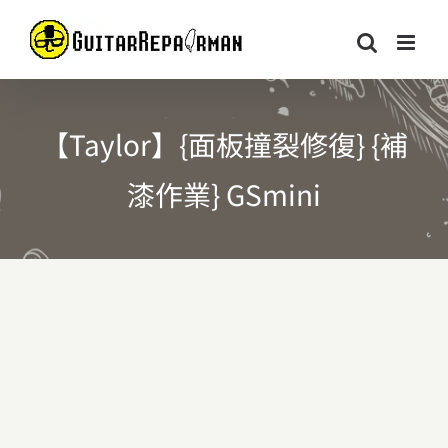
Skip
to
content
【Taylor】{面板撞裂修復} {補
漆作業} GSmini