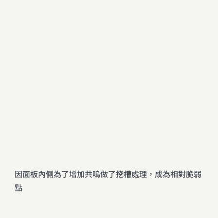
因面板內側為了增加共嗚做了挖槽處理，成為相對脆弱
點