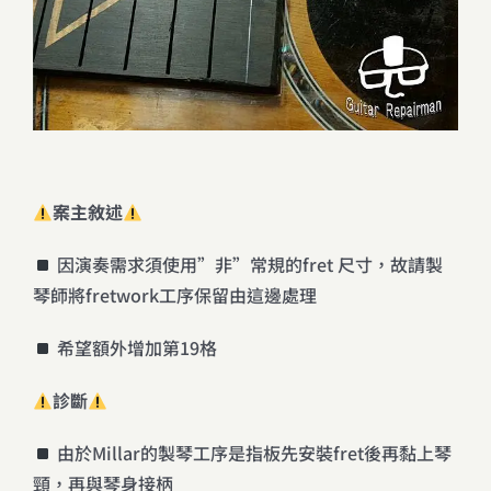
案主敘述
因演奏需求須使用”非”常規的fret 尺寸，故請製
琴師將fretwork工序保留由這邊處理
希望額外增加第19格
診斷
由於Millar的製琴工序是指板先安裝fret後再黏上琴
頸，再與琴身接柄