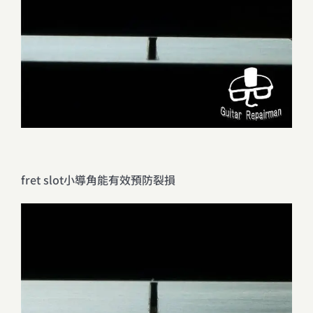
fret slot小導角能有效預防裂損