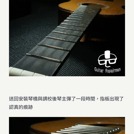
送回安裝琴橋與調校後琴主彈了一段時間，指板出現了
認真的痕跡