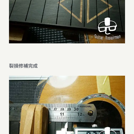
裂損修補完成