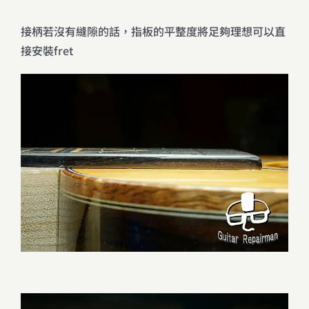
接柄若沒有縫隙的話，指板的平整度將足夠理想可以直
接安裝fret