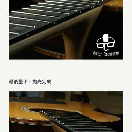
最後整平、拋光完成