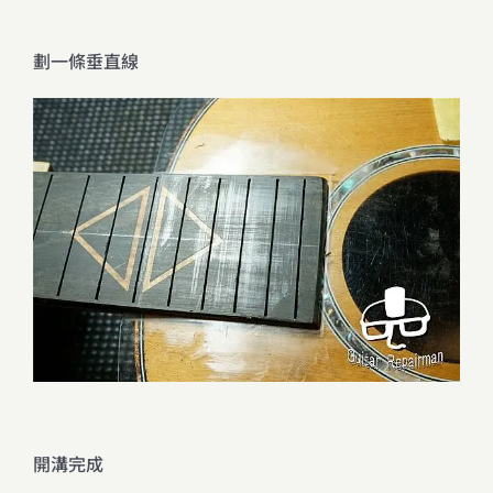
劃一條垂直線
開溝完成