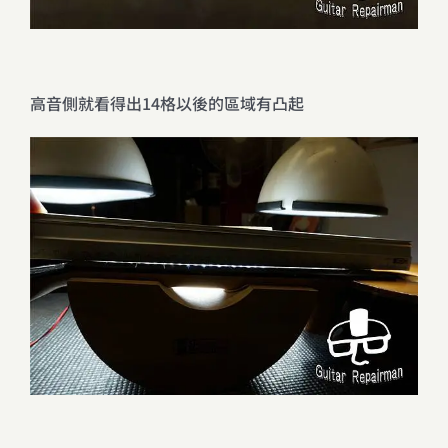
高音側就看得出14格以後的區域有凸起