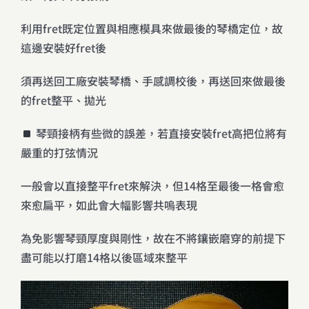
利用fret既定位置與相應模具來做最後的琴橋定位，故
這邊安裝好fret後
須再送回工廠安裝琴橋、手感調校後，再送回來做最後
的fret整平、拋光
琴頸接柄有些微的誤差，若直接安裝fret高把位將有
嚴重的打弦情況
一般會以直接整平fret來解決，但14格至最後一格會愈
來愈扁平，如此會大幅影響共嗚表現
為免影響琴頸厚度與剛性，故在不將鑲嵌磨穿的前提下
盡可能以打磨14格以後區域來整平