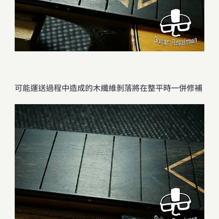
可能運送過程中造成的木纖維剝落將在整平時一併修補