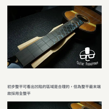
初步整平可看出凹陷的區域是合理的，但為整平最末端
故採用全整平