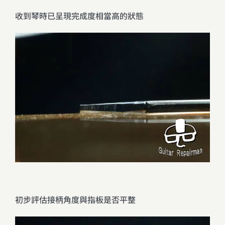
收到琴時已呈現完成度相當高的狀態
初步評估接柄角度與指板是否平整