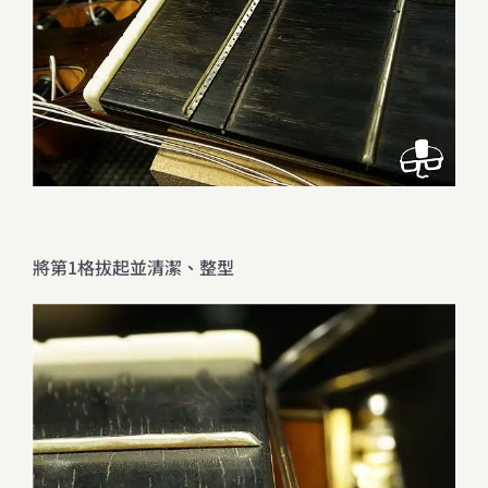
將第1格拔起並清潔、整型