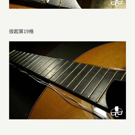
拔起第19格