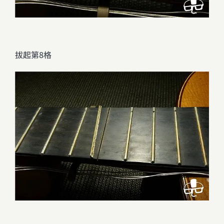
拔起第8格