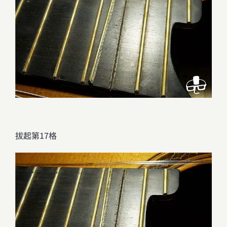
拔起第17格