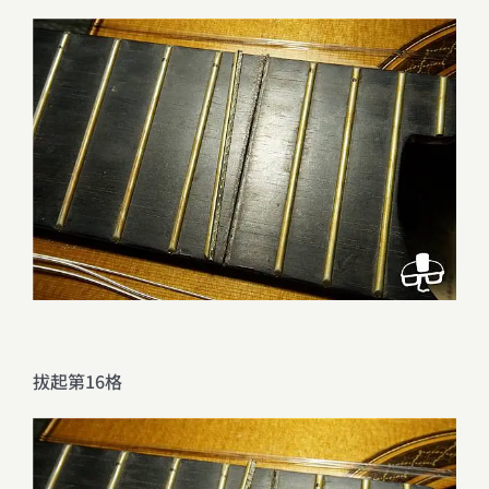
拔起第16格