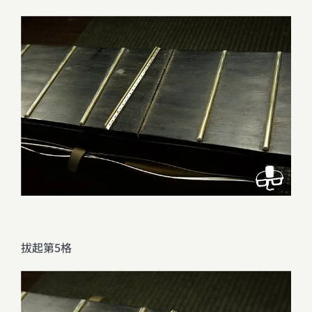
拔起第5格