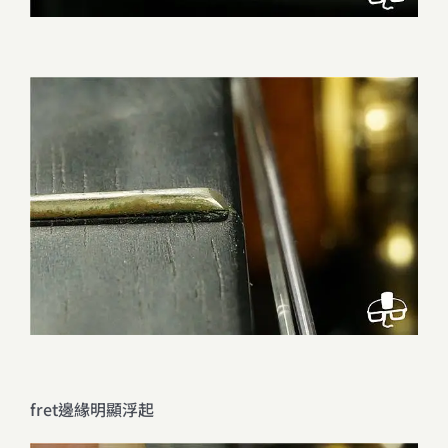
fret邊緣明顯浮起