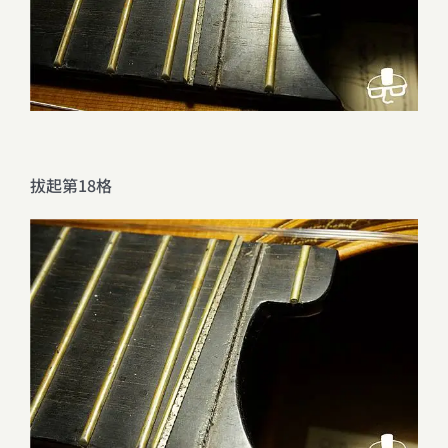
拔起第18格