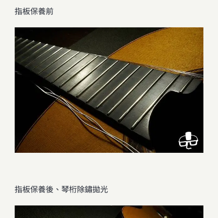
指板保養前
指板保養後、琴桁除鏽拋光