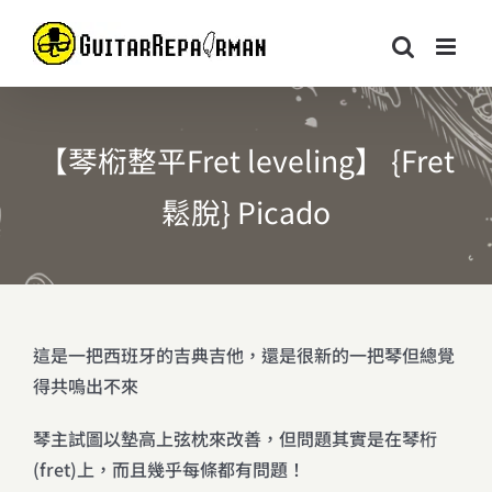
Skip
to
content
【琴椼整平Fret leveling】 {Fret
鬆脫} Picado
這是一把西班牙的吉典吉他，還是很新的一把琴但總覺
得共嗚出不來
琴主試圖以墊高上弦枕來改善，但問題其實是在琴桁
(fret)上，而且幾乎每條都有問題！