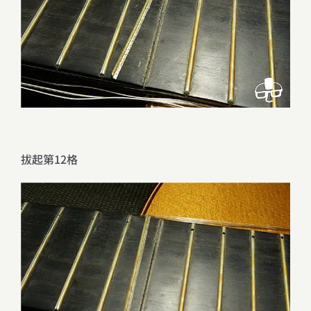
拔起第12格