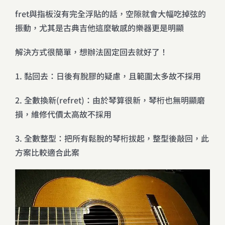
fret與指板沒有完全浮貼的話，空隙就會大幅吃掉弦的
振動，尤其是古典吉他這麼敏感的樂器更是明顯
解決方式很簡單，想辦法固定回去就好了！
1. 黏回去：日後有脫膠的疑慮，且範圍太多故不採用
2. 全數換新(refret)：由於琴算很新，琴桁也無明顯磨
損，維修代價太高故不採用
3. 全數整型：把所有鬆脫的琴桁拔起，整型後敲回，此
方案比較適合此案