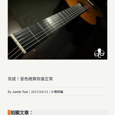
完成！音色總算恢復正常
By
Jamie Tsai
|
2017/04/13
|
0 條評論
相關文章：