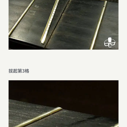
拔起第3格