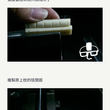
複製原上枕的弦間距