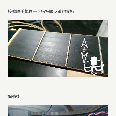
接著順手整理一下指板跟泛黃的琴桁
保養後