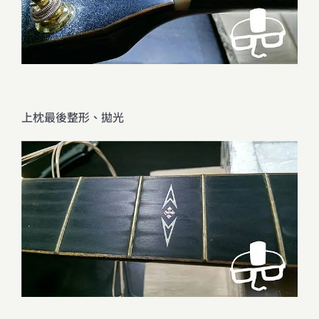
上枕最後整形、拋光