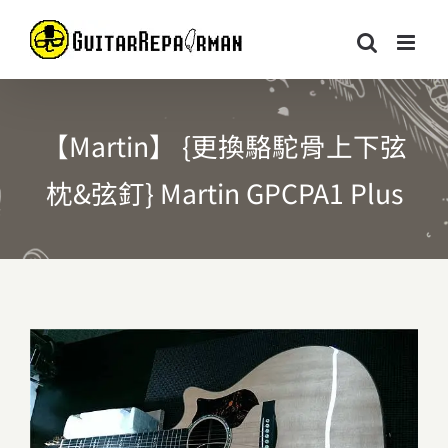
Skip
to
content
【Martin】 {更換駱駝骨上下弦
枕&弦釘} Martin GPCPA1 Plus