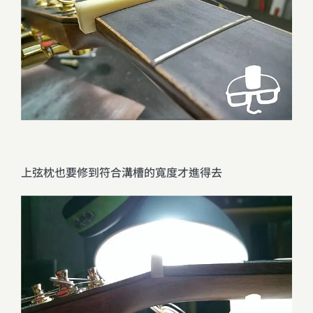
上弦枕也要修到符合溝槽的寬度才進得去