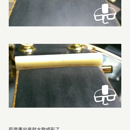
弧度畫出來就大致成形了