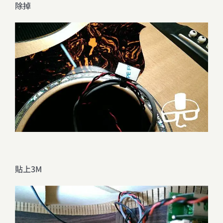
除掉
貼上3M