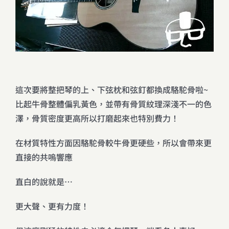
這次要將整把琴的上、下弦枕和弦釘都換成駱駝骨啦~
比起牛骨整體偏乳黃色，並帶有骨質紋理深淺不一的色
澤，骨質密度更高所以打磨起來也特別費力！
在材質特性方面因駱駝骨較牛骨更硬些，所以會帶來更
直接的共嗚響應
直白的說就是…
更大聲、更有力度！