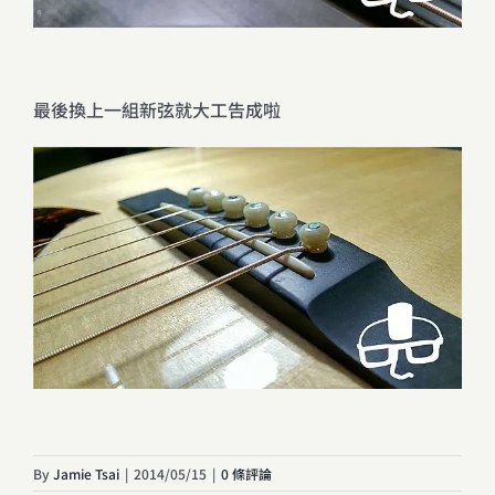
最後換上一組新弦就大工告成啦
By
Jamie Tsai
|
2014/05/15
|
0 條評論