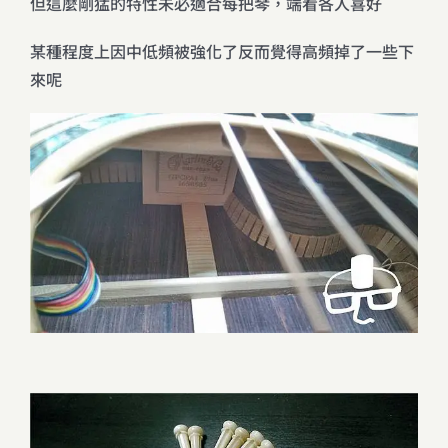
但這麼剛猛的特性未必適合每把琴，端看各人喜好
某種程度上因中低頻被強化了反而覺得高頻掉了一些下
來呢