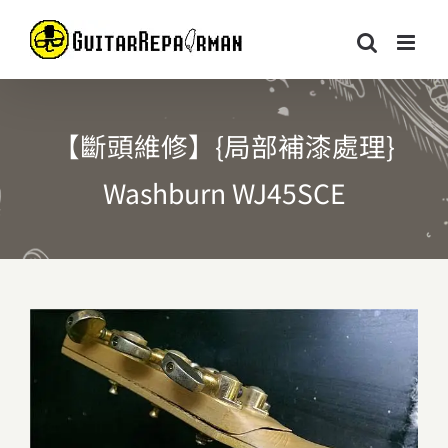
Skip
to
content
【斷頭維修】{局部補漆處理}
Washburn WJ45SCE