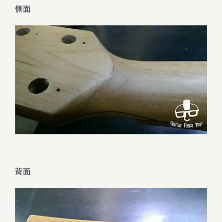
側面
背面