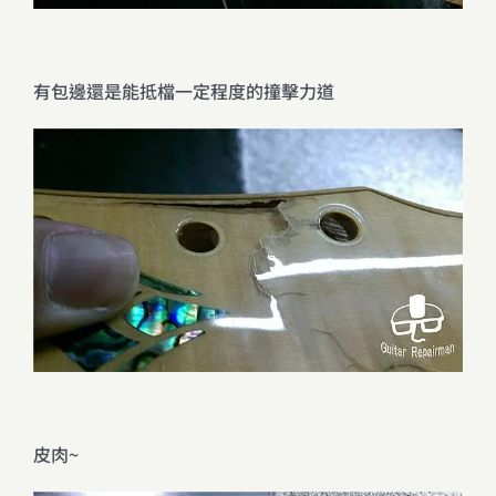
有包邊還是能抵檔一定程度的撞擊力道
皮肉~