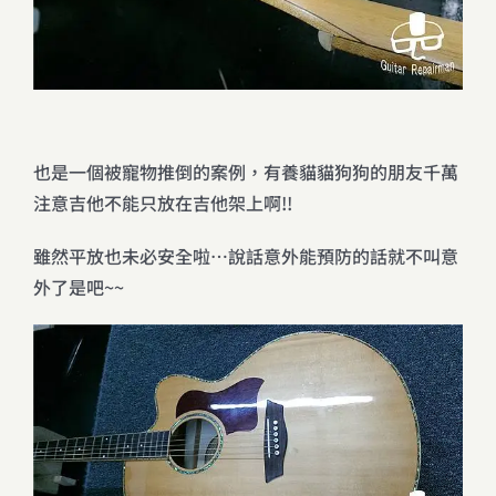
也是一個被寵物推倒的案例，有養貓貓狗狗的朋友千萬
注意吉他不能只放在吉他架上啊!!
雖然平放也未必安全啦…說話意外能預防的話就不叫意
外了是吧~~