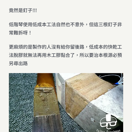
竟然是釘子!!!
低階琴使用低成本工法自然也不意外，但這三根釘子非
常難拆呀！
更麻煩的是製作的人沒有給你留後路，低成本的快乾工
法脫膠就無法再用木工膠黏合了，所以要治本根源必預
另尋出路