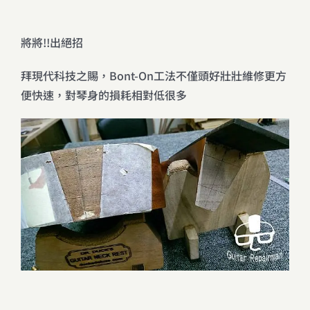
將將!!出絕招
拜現代科技之賜，Bont-On工法不僅頭好壯壯維修更方
便快速，對琴身的損耗相對低很多