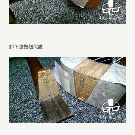
卸下弦做個保護