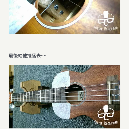
最後給他摧落去~~