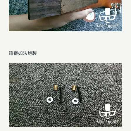
這邊如法炮製