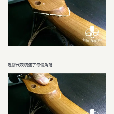
溢膠代表填滿了每個角落