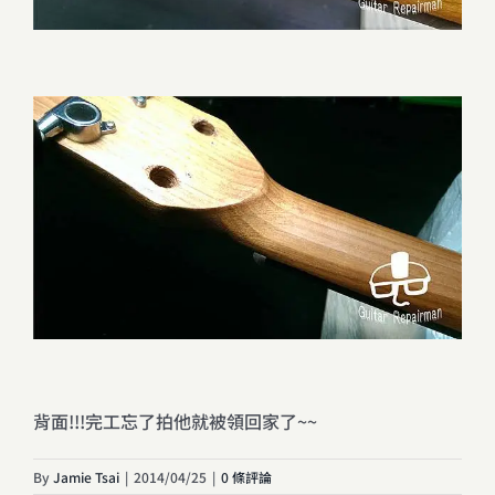
背面!!!完工忘了拍他就被領回家了~~
By
Jamie Tsai
|
2014/04/25
|
0 條評論