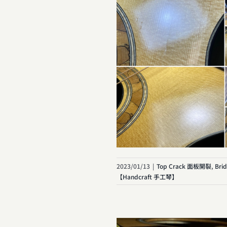
2023/01/13
|
Top Crack 面板開裂
,
Bri
【Handcraft 手工琴】