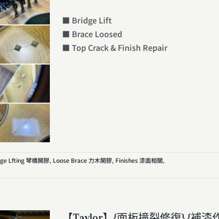
■ Bridge Lift
■ Brace Loosed
■ Top Crack & Finish Repair
dge Lfting 琴橋開膠
,
Loose Brace 力木開膠
,
Finishes 漆面相關
,
【Taylor】{面板撞裂修復} {補漆作業