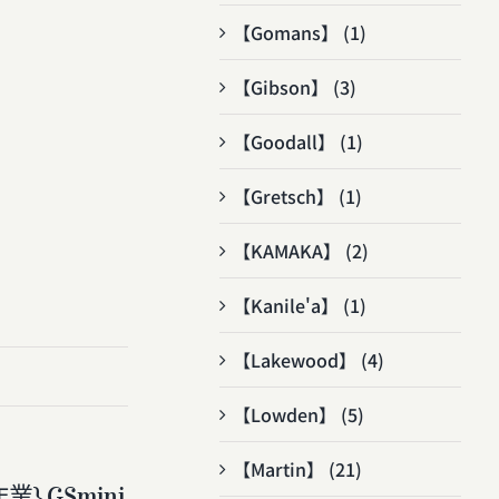
【Gomans】 (1)
【Gibson】 (3)
【Goodall】 (1)
【Gretsch】 (1)
【KAMAKA】 (2)
【Kanile'a】 (1)
【Lakewood】 (4)
【Lowden】 (5)
【Martin】 (21)
} GSmini