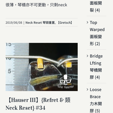
面板開
很薄，琴橋亦不可更動，只剩neck
裂 (4)
Top
2019/06/08
|
Neck Reset 琴頸重置
,
【Gretsch】
Warped
面板變
形 (2)
Bridge
Lfting
琴橋開
膠 (4)
Loose
Brace
【Hauser III】{Refret & 類
力木開
Neck Reset} #34
膠 (5)